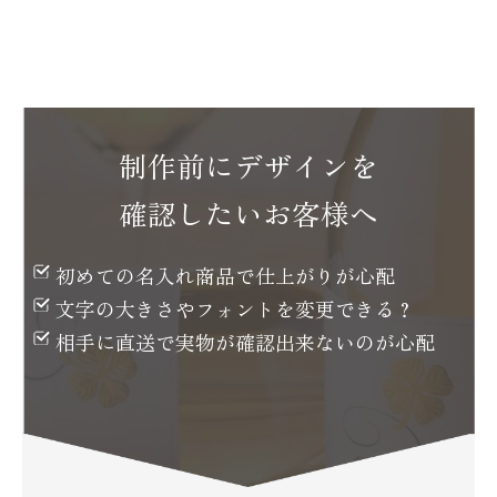
制作前にデザインを
確認したいお客様へ
初めての名入れ商品で
仕上がりが心配
文字の大きさや
フォントを変更できる？
相手に直送で実物が
確認出来ないのが心配