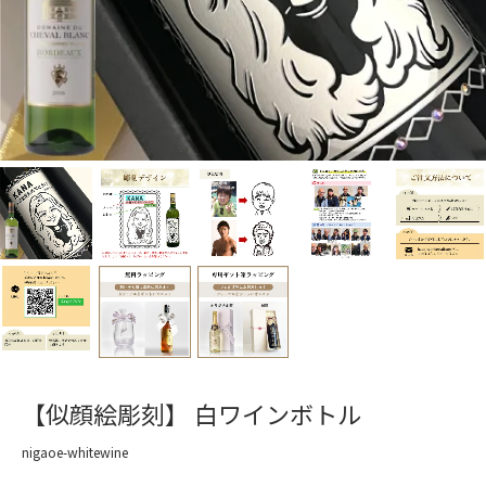
【似顔絵彫刻】 白ワインボトル
nigaoe-whitewine