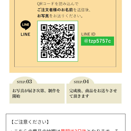
【ご注意ください】
・こちらの商品の納期は
最短で3日後
となります。そ