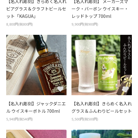
【名入れ彫刻】きらめく名入れ
【名入れ彫刻】 メーカーズマ
ビアグラス＆クラフトビールセ
ーク・バーボン ウイスキー・
ット「KAGUA」
レッドトップ 700ml
8,800円(税800円)
9,900円(税900円)
【名入れ彫刻】ジャックダニエ
【名入れ彫刻】きらめく名入れ
ル ウイスキーボトル 700ml
グラス＆ふんわりビールセット
5,940円(税540円)
5,500円(税500円)