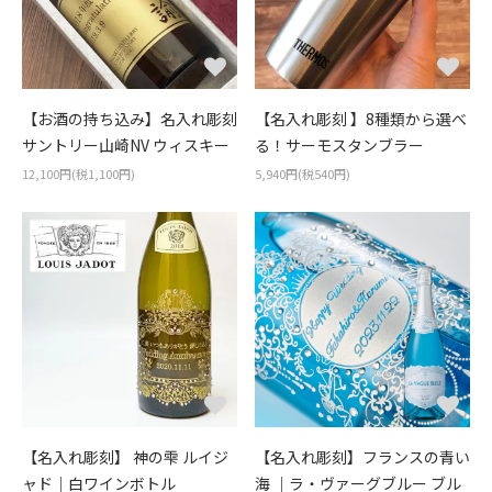
【お酒の持ち込み】名入れ彫刻
【名入れ彫刻 】8種類から選べ
サントリー山崎NV ウィスキー
る！サーモスタンブラー
12,100円(税1,100円)
5,940円(税540円)
【名入れ彫刻】 神の雫 ルイジ
【名入れ彫刻】フランスの青い
ャド｜白ワインボトル
海 ｜ラ・ヴァーグブルー ブル