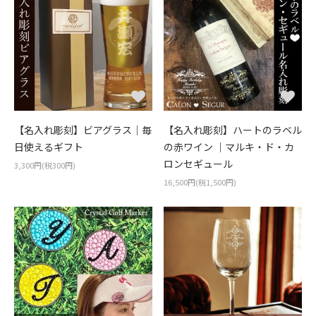
【名入れ彫刻】ビアグラス｜毎
【名入れ彫刻】ハートのラベル
日使えるギフト
の赤ワイン ｜マルキ・ド・カ
ロンセギュール
3,300円(税300円)
16,500円(税1,500円)