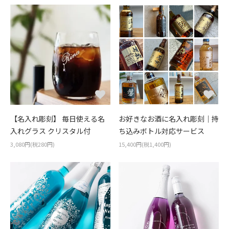
【名入れ彫刻】 毎日使える名
お好きなお酒に名入れ彫刻｜持
入れグラス クリスタル付
ち込みボトル対応サービス
3,080円(税280円)
15,400円(税1,400円)