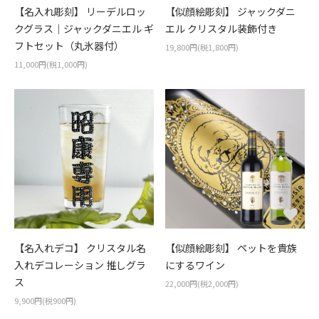
【名入れ彫刻】 リーデルロッ
【似顔絵彫刻】 ジャックダニ
クグラス｜ジャックダニエル ギ
エル クリスタル装飾付き
フトセット（丸氷器付）
19,800円(税1,800円)
11,000円(税1,000円)
【名入れデコ】 クリスタル名
【似顔絵彫刻】 ペットを貴族
入れデコレーション 推しグラ
にするワイン
ス
22,000円(税2,000円)
9,900円(税900円)