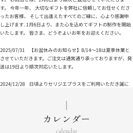
す。 今年一年、 大切なギフトを弊社に信頼してお任せくださ
ったお客様、 そして出逢えたすべてのご縁に、心より感謝申
し上げます. 1月6日より、また心を込めてギフトの制作を開始
いたします。 皆さま、どうぞよいお年をお迎えください。
2025/07/31
【お盆休みのお知らせ】8/14〜18は夏季休業と
させていただきます。ご注文は通常通り承っておりますが、発
送は19日より順次対応いたします。
2024/12/28
日頃よりセリジエプラスをご利用いただき誠に
有難うございます。 年末年始に伴い、12月29日(日)～1月6日
(月)は配送業務をお休みとさせて頂きます。 休業中にいただい
たご注文につきましては1月7日(火)より通常通り発送させてい
カレンダー
ただきます。
calendar