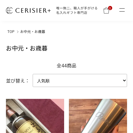
0
TOP
お中元・お歳暮
お中元・お歳暮
全44商品
並び替え：