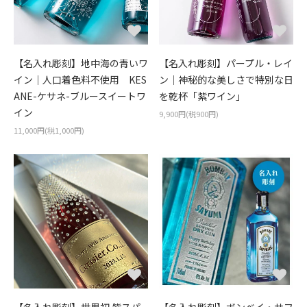
【名入れ彫刻】地中海の青いワ
【名入れ彫刻】パープル・レイ
イン｜人口着色料不使用 KES
ン｜神秘的な美しさで特別な日
ANE-ケサネ-ブルースイートワ
を乾杯「紫ワイン」
イン
9,900円(税900円)
11,000円(税1,000円)