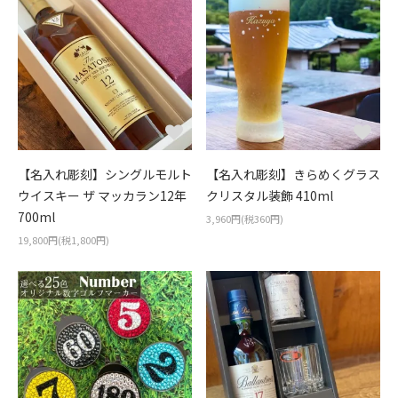
【名入れ彫刻】シングルモルト
【名入れ彫刻】きらめくグラス
ウイスキー ザ マッカラン12年
クリスタル装飾 410ml
700ml
3,960円(税360円)
19,800円(税1,800円)