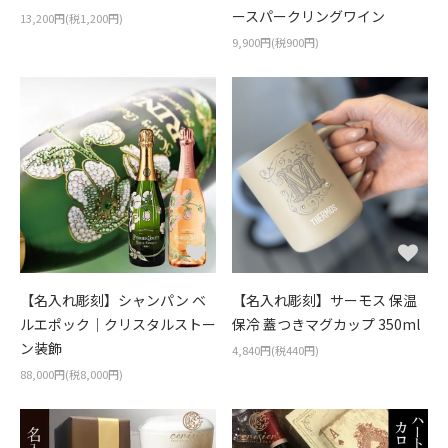
ースパークリングワイン
13,200円(税1,200円)
9,900円(税900円)
【名入れ彫刻】シャンパン ベ
【名入れ彫刻】サーモス 保温
ルエポック｜クリスタルストー
保冷 蓋つきマグカップ 350ml
ン装飾
4,840円(税440円)
88,000円(税8,000円)