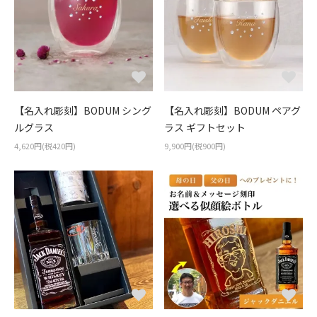
【名入れ彫刻】BODUM シング
【名入れ彫刻】BODUM ペアグ
ルグラス
ラス ギフトセット
4,620円(税420円)
9,900円(税900円)