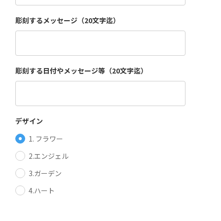
彫刻するメッセージ（20文字迄）
彫刻する日付やメッセージ等（20文字迄）
デザイン
1. フラワー
2.エンジェル
3.ガーデン
4.ハート