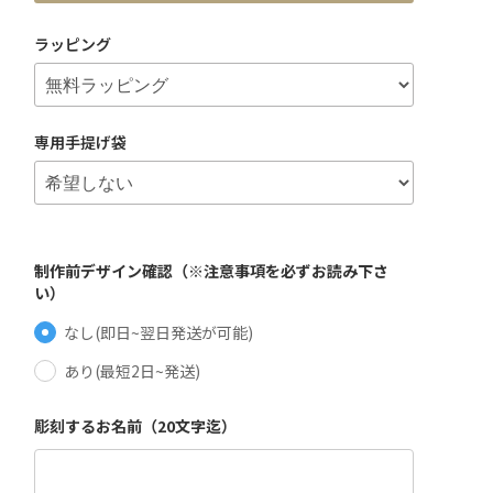
ラッピング
専用手提げ袋
制作前デザイン確認（※注意事項を必ずお読み下さ
い）
なし(即日~翌日発送が可能)
あり(最短2日~発送)
彫刻するお名前（20文字迄）