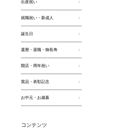
出産祝い
就職祝い・新成人
誕生日
還暦・退職・御長寿
開店・周年祝い
賞品・表彰記念
お中元・お歳暮
コンテンツ