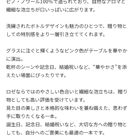
ピノ・ノワール100％で造られており、自然なアロマと
繊細な泡立ちが口いっぱいに広がります。
洗練されたボトルデザインも魅力のひとつで、贈り物と
しての特別感をより一層引き立ててくれます。
グラスに注ぐと輝くようなピンク色がテーブルを華やか
に演出。
乾杯のシーンや記念日、結婚祝いなど、“華やかさ”を添
えたい場面にぴったりです。
ロゼならではのやさしい色合いと繊細な泡立ちは、贈り
物としても高い評価を受けています。
見た目の美しさと本格的な味わいを兼ね備えた、思わず
手に取りたくなる一本。
誕生日、記念日、結婚祝いなど、大切な方への贈り物と
しても、自分へのご褒美にも最適の一本です。