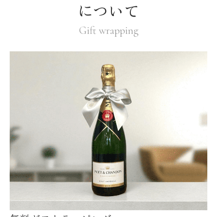
について
Gift wrapping