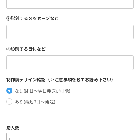
②彫刻するメッセージなど
③彫刻する日付など
制作前デザイン確認（※注意事項を必ずお読み下さい）
なし(即日〜翌日発送が可能)
あり(最短2日〜発送)
購入数