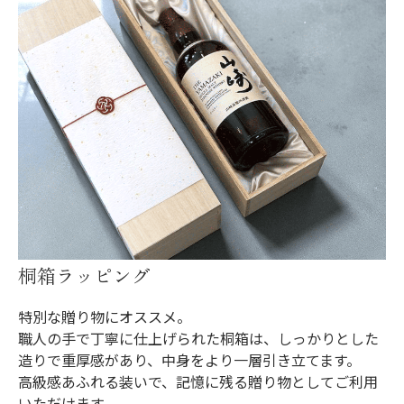
桐箱ラッピング
特別な贈り物にオススメ。
職人の手で丁寧に仕上げられた桐箱は、しっかりとした
造りで重厚感があり、中身をより一層引き立てます。
高級感あふれる装いで、記憶に残る贈り物としてご利用
いただけます。