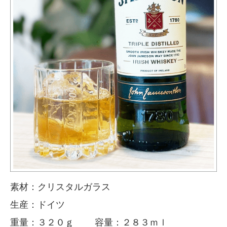
素材：クリスタルガラス
生産：ドイツ
重量：３２０ｇ 容量：２８３ｍｌ