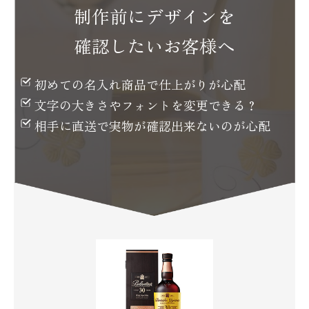
制作前にデザインを
確認したいお客様へ
初めての名入れ商品で
仕上がりが心配
文字の大きさや
フォントを変更できる？
相手に直送で実物が
確認出来ないのが心配