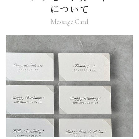
について
Message Card