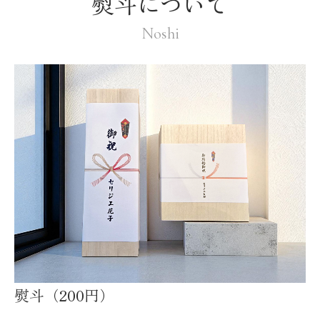
熨斗について
Noshi
熨斗（200円）