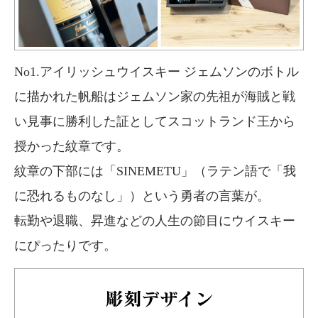
No1.アイリッシュウイスキー ジェムソンのボトル
に描かれた帆船はジェムソン家の先祖が海賊と戦
い見事に勝利した証としてスコットランド王から
授かった紋章です。
紋章の下部には「SINEMETU」（ラテン語で「我
に恐れるものなし」）という勇者の言葉が。
転勤や退職、昇進などの人生の節目にウイスキー
にぴったりです。