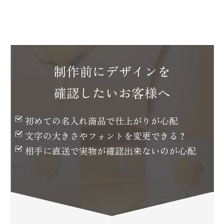
制作前にデザインを
確認したいお客様へ
初めての名入れ商品で
仕上がりが心配
文字の大きさや
フォントを変更できる？
相手に直送で実物が
確認出来ないのが心配