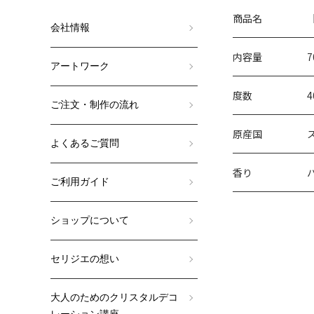
商品名
会社情報
内容量
7
アートワーク
度数
4
ご注文・制作の流れ
原産国
よくあるご質問
香り
ご利用ガイド
ショップについて
セリジエの想い
大人のためのクリスタルデコ