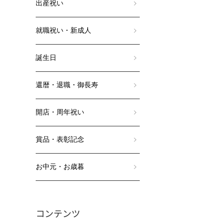
出産祝い
就職祝い・新成人
誕生日
還暦・退職・御長寿
開店・周年祝い
賞品・表彰記念
お中元・お歳暮
コンテンツ