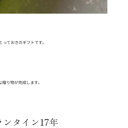
とっておきのギフトです。
な贈り物が完成します。
ランタイン17年