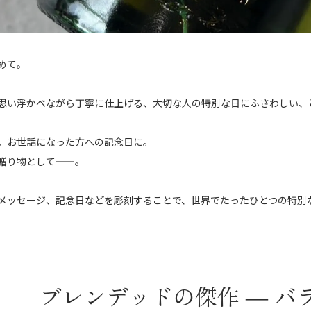
めて。
思い浮かべながら丁寧に仕上げる、大切な人の特別な日にふさわしい、
。お世話になった方への記念日に。
贈り物として——。
メッセージ、記念日などを彫刻することで、世界でたったひとつの特別
ブレンデッドの傑作 ―
バ