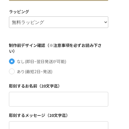
ラッピング
制作前デザイン確認（※注意事項を必ずお読み下さ
い）
なし(即日~翌日発送が可能)
あり(最短2日~発送)
彫刻するお名前（20文字迄）
彫刻するメッセージ（20文字迄）