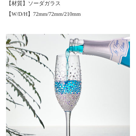
【材質】ソーダガラス
【W/D/H】72mm/72mm/210mm