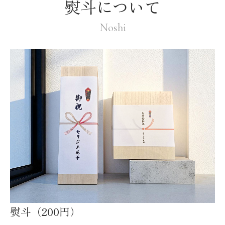
熨斗について
Noshi
熨斗（200円）