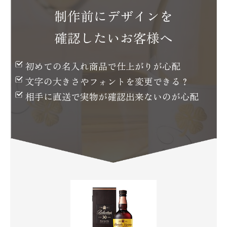
制作前にデザインを
確認したいお客様へ
初めての名入れ商品で
仕上がりが心配
文字の大きさや
フォントを変更できる？
相手に直送で実物が
確認出来ないのが心配