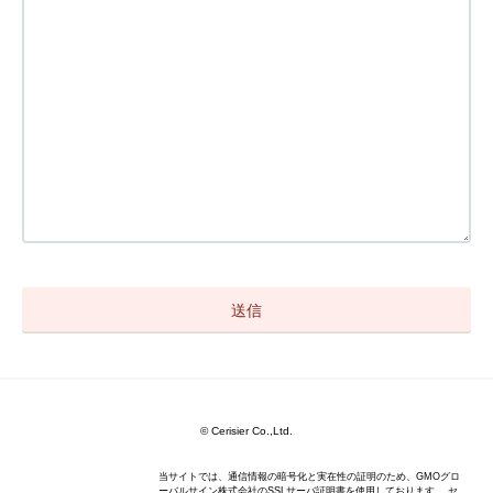
© Cerisier Co.,Ltd.
当サイトでは、通信情報の暗号化と実在性の証明のため、GMOグロ
ーバルサイン株式会社のSSLサーバ証明書を使用しております。 セ