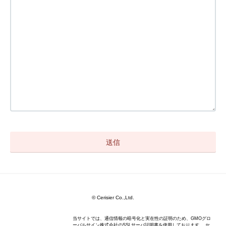
© Cerisier Co.,Ltd.
当サイトでは、通信情報の暗号化と実在性の証明のため、GMOグロ
ーバルサイン株式会社のSSLサーバ証明書を使用しております。 セ