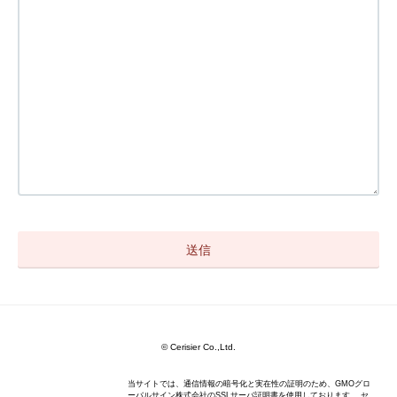
© Cerisier Co.,Ltd.
当サイトでは、通信情報の暗号化と実在性の証明のため、GMOグロ
ーバルサイン株式会社のSSLサーバ証明書を使用しております。 セ