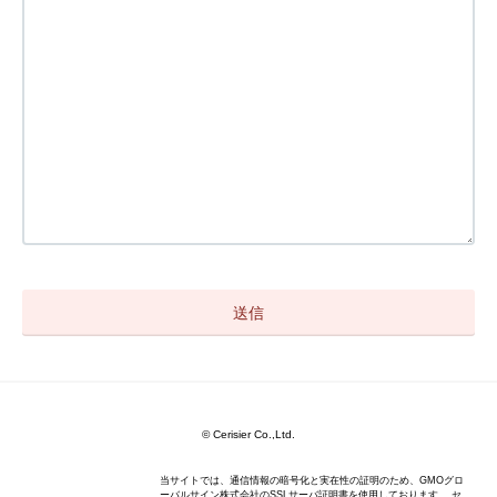
© Cerisier Co.,Ltd.
当サイトでは、通信情報の暗号化と実在性の証明のため、GMOグロ
ーバルサイン株式会社のSSLサーバ証明書を使用しております。 セ