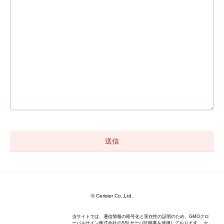
© Cerisier Co.,Ltd.
当サイトでは、通信情報の暗号化と実在性の証明のため、GMOグロ
ーバルサイン株式会社のSSLサーバ証明書を使用しております。 セ