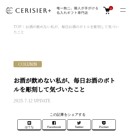
0
TOP
>
お酒が飲めない私が、毎日お酒のボトルを彫刻して気づい
たこと
COLUMN
お酒が飲めない私が、毎日お酒のボト
ルを彫刻して気づいたこと
2025.7.12 UPDATE
この記事をシェアする
はてな
Facebook
Twitter
Pocket