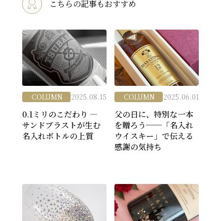
こちらの記事もおすすめ
COLUMN
2025.08.15
COLUMN
2025.06.01
0.1ミリのこだわり ―
父の日に、特別な一本
サンドブラストが生む
を贈ろう──「名入れ
名入れボトルの上質
ウイスキー」で伝える
感謝の気持ち