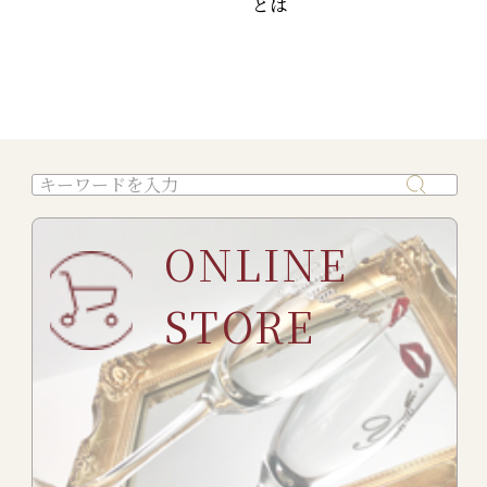
とは
ONLINE
STORE