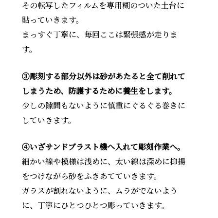
その転写したフィルムを専用糊のついた土台に
貼っていきます。
まっすぐ丁寧に、毎回ここは緊張感が走りま
す。
③彫刻する部分以外は砂があたると全て削れて
しまうため、防護するために養生をします。
少しの隙間もないように慎重にぐるぐる巻きに
していきます。
④いざサンドブラスト機へ入れて彫刻作業へ。
細かい線や模様は浅めに、太い線は深めに抑揚
をつけながら砂をふきあてていきます。
ガラスが割れないように、ムラがでないよう
に、丁寧にひとつひとつ彫っていきます。