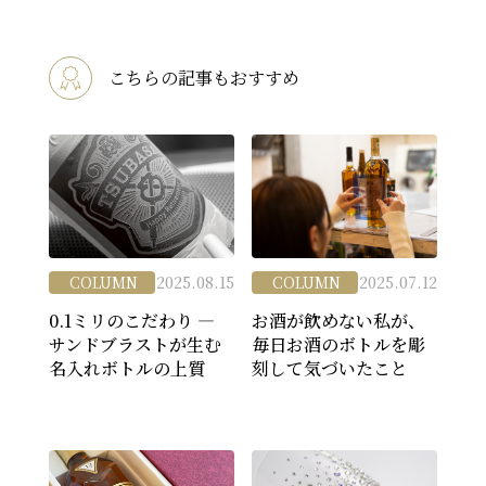
こちらの記事もおすすめ
COLUMN
2025.08.15
COLUMN
2025.07.12
0.1ミリのこだわり ―
お酒が飲めない私が、
サンドブラストが生む
毎日お酒のボトルを彫
名入れボトルの上質
刻して気づいたこと