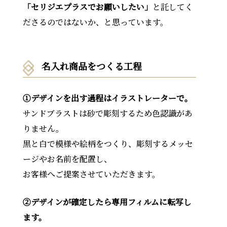
「セリジエプラスでお願いしたい」
と託してく
ださるのではないか、と思っています。
名入れ商品をつくる工程
①デザインを出す過程はイラストレーターで。
サンドブラストは砂で彫刻するため色認識があ
りません。
黒と白で模様や絵柄をつくり、彫刻するメッセ
ージやお名前を配置し、
お客様へご提案させていただきます。
②デザインが確定したら専用フィルムに転写し
ます。