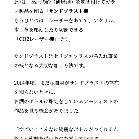
1つは、高圧の砂（研磨剤）を吹き付けてガラ
ス製品を削る
「サンドブラスト機」
もうひとつは、レーザーをあてて、アクリル、
木、革を彫刻したり切断できる
「CO2レーザー機」
です。
サンドブラストはセリジエプラスの名入れ事業
の核となる大切な加工方法です。
2014年頃、まだ私自身がサンドブラストの存在
を知らないときに、
お酒のボトルに彫刻をしているアーティストの
作品を見る機会がありました。
「すごい！こんなに綺麗なボトルがつくれるん
だ！」衝撃を受けたのを覚えています。