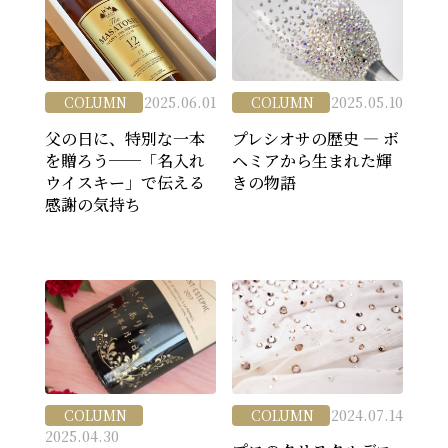
COLUMN
2025.06.01
COLUMN
2025.05.10
父の日に、特別な一本
プレシオサの歴史 ― ボ
を贈ろう──「名入れ
ヘミアから生まれた輝
ウイスキー」で伝える
きの物語
感謝の気持ち
COLUMN
COLUMN
2024.07.14
2025.04.30