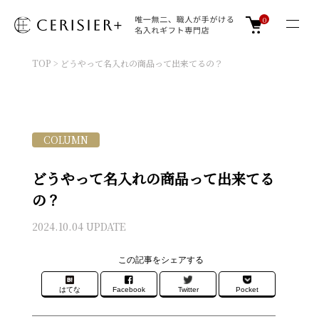
0
TOP
>
どうやって名入れの商品って出来てるの？
COLUMN
どうやって名入れの商品って出来てる
の？
2024.10.04 UPDATE
この記事をシェアする
はてな
Facebook
Twitter
Pocket