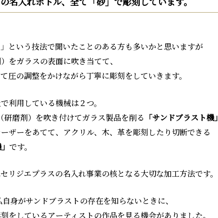
らの名入れボトル、
全て「砂」で彫刻しています。
ト」という技法で聞いたことのある方も多いかと思いますが
剤）をガラスの表面に吹き当てて、
せて圧の調整をかけながら丁寧に彫刻をしていきます。
社で利用している機械は２つ。
（研磨剤）を吹き付けてガラス製品を削る
「サンドブラスト機
レーザーをあてて、アクリル、木、革を彫刻したり切断できる
機」
です。
はセリジエプラスの名入れ事業の核となる大切な加工方法です。
だ私自身がサンドブラストの存在を知らないときに、
彫刻をしているアーティストの作品を見る機会がありました。