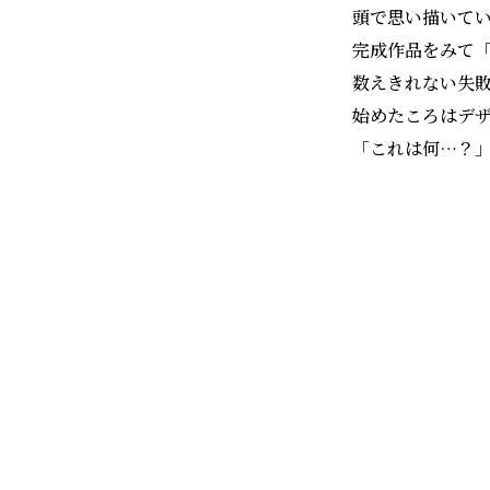
頭で思い描いて
完成作品をみて
数えきれない失
始めたころはデ
「これは何…？