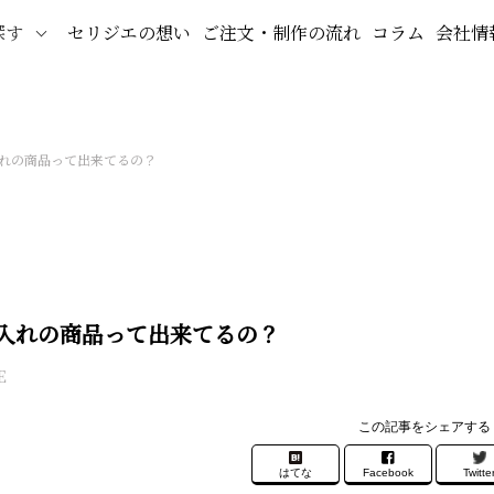
探す
セリジエの想い
ご注文・制作の流れ
コラム
会社情
れの商品って出来てるの？
入れの商品って出来てるの？
E
この記事をシェアする
はてな
Facebook
Twitte