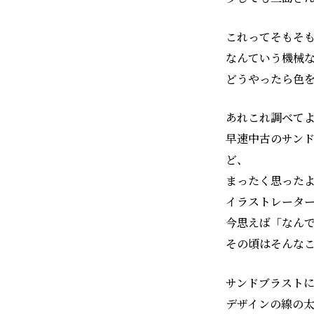
これってそもそ
なんていう機械
どうやったら色
あれこれ調べて
早速中古のサン
ど、
まったく思った
イラストレータ
今思えば「なん
その頃はそんな
サンドブラスト
デザインの線の