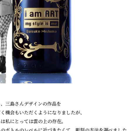
り、三島さんデザインの作品を
だく機会もいただくようになりましたが、
んは私にとっては雲の上の存在。
んのボトルのレベルに近づきたくて、彫刻の方法を調べました