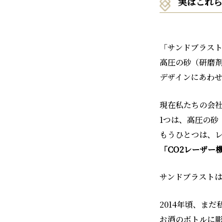
実はこれ
「サンドブラス
高圧の砂（研磨
デザインにあわ
現在私たちの会
1つは、高圧の砂
もうひとつは、
「CO2レーザー
サンドブラスト
2014年頃、ま
お酒のボトルに