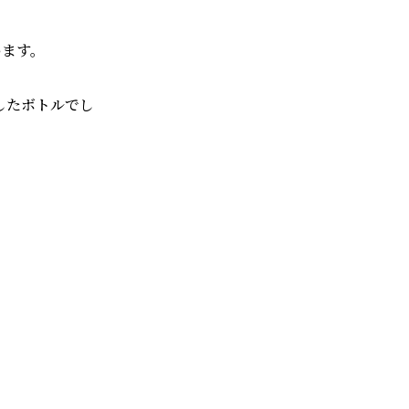
います。
したボトルでし