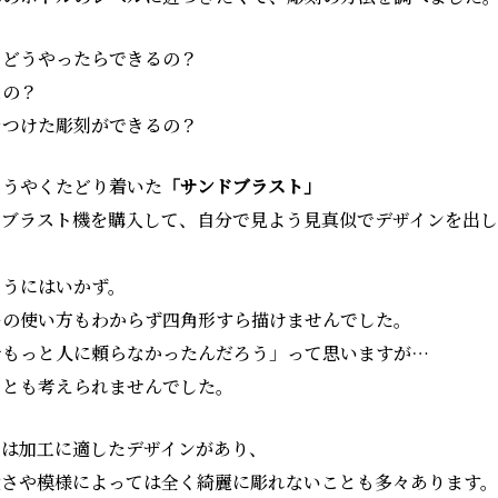
もどうやったらできるの？
なの？
をつけた彫刻ができるの？
ようやくたどり着いた
「サンドブラスト」
ドブラスト機を購入して、自分で見よう見真似でデザインを出
ようにはいかず。
ーの使い方もわからず四角形すら描けませんでした。
でもっと人に頼らなかったんだろう」って思いますが…
ことも考えられませんでした。
には加工に適したデザインがあり、
太さや模様によっては全く綺麗に彫れないことも多々あります。