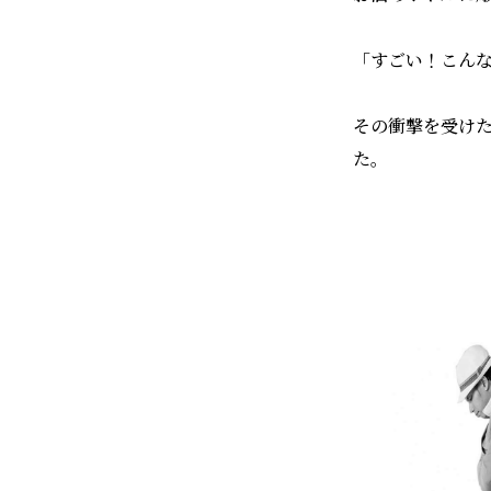
「すごい！こん
その衝撃を受け
た。