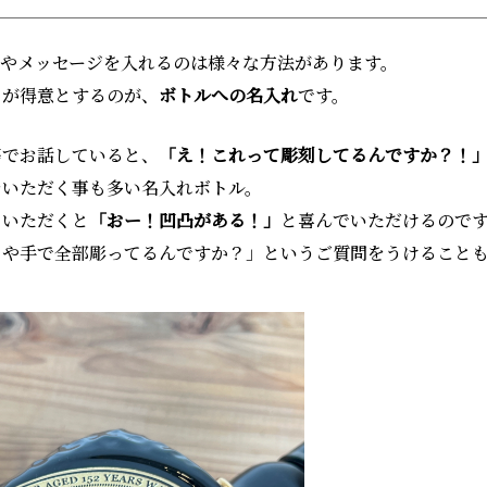
前やメッセージを入れるのは様々な方法があります。
ちが得意とするのが、
ボトルへの名入れ
です。
等でお話していると、
「え！これって彫刻してるんですか？！
をいただく事も多い名入れボトル。
ていただくと
「おー！凹凸がある！」
と喜んでいただけるので
しや手で全部彫ってるんですか？」というご質問をうけること