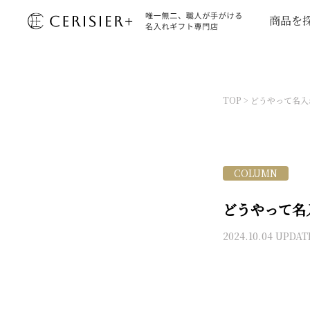
商品を
TOP
>
どうやって名入
COLUMN
どうやって名
2024.10.04 UPDAT