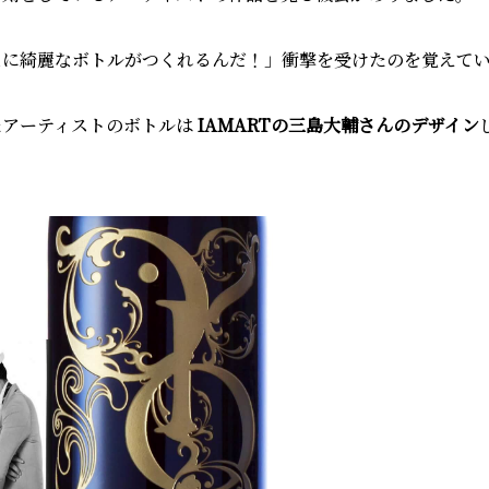
なに綺麗なボトルがつくれるんだ！」衝撃を受けたのを覚えて
たアーティストのボトルは
IAMARTの三島大輔さんのデザイン