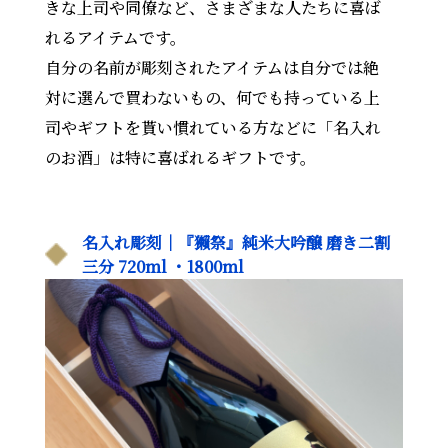
きな上司や同僚など、さまざまな人たちに喜ば
れるアイテムです。
自分の名前が彫刻されたアイテムは自分では絶
対に選んで買わないもの、何でも持っている上
司やギフトを貰い慣れている方などに「名入れ
のお酒」は特に喜ばれるギフトです。
名入れ彫刻｜『獺祭』純米大吟醸 磨き二割
三分 720ml ・1800ml