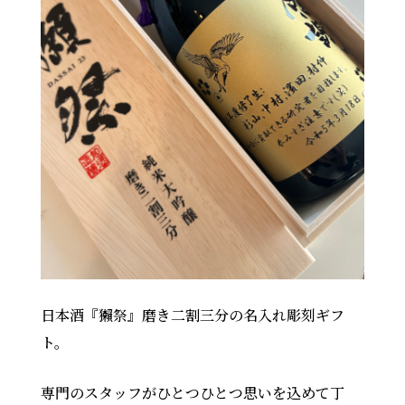
日本酒『獺祭』磨き二割三分の名入れ彫刻ギフ
ト。
専門のスタッフがひとつひとつ思いを込めて丁