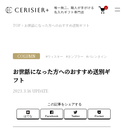
0
TOP
>
お世話になった方へのおすすめ送別ギフト
COLUMN
ウィスキー
タンブラー
バレンタイン
お世話になった方へのおすすめ送別ギ
フト
2023.3.16 UPDATE
この記事をシェアする
はてな
Facebook
Twitter
Pocket