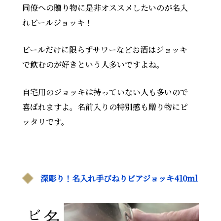
同僚への贈り物に是非オススメしたいのが名入
れビールジョッキ！
ビールだけに限らずサワーなどお酒はジョッキ
で飲むのが好きという人多いですよね。
自宅用のジョッキは持っていない人も多いので
喜ばれますよ。名前入りの特別感も贈り物にピ
ッタリです。
深彫り！名入れ手びねりビアジョッキ410ml